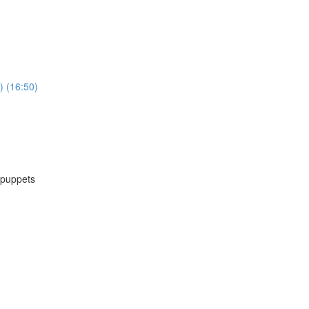
) (16:50)
 puppets