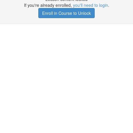
If you're already enrolled,
you'll need to login
.
Enroll in Course to Unlock